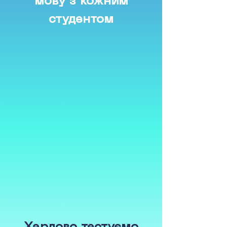
мову з кожним
студентом